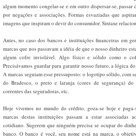
algum momento congelar-se e em outro dispersar-se, passar
por negações e associações. Formas esvaziadas que aspira
imagens que inspiram o devir do consumidor. Sintaxe relaciona
Antes, no caso dos bancos e instituições financeiras em ge
marcas que nos passavam a idéia de que o nosso dinheiro es
algum cofre inviolável. Algo físico e sólido como o cof
Precisávamos guardar para garantir nosso futuro, a lógica 
A marcas seguiam esse pressuposto: o logotipo sólido, com s
do Bradesco, o preto e laranja (cores de segurança) do 
correntes das seguradoras, etc.
Hoje vivemos no mundo do crédito, goza-se hoje e paga-
marcas destas instituições passam a estar associadas a
cotidiano. Sugerem que ninguém precisa se ocupar do dinhe
banco. O banco é você, seu nome está na marca, o objeti