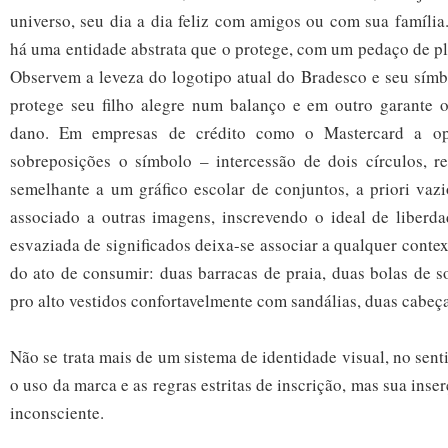
universo, seu dia a dia feliz com amigos ou com sua família.
há uma entidade abstrata que o protege, com um pedaço de p
Observem a leveza do logotipo atual do Bradesco e seu símb
protege seu filho alegre num balanço e em outro garante
dano.
Em empresas de crédito como o
Mastercard a op
sobreposições o símbolo – intercessão de dois círculos, r
semelhante a um gráfico escolar de conjuntos, a priori vaz
associado a outras imagens, inscrevendo o ideal de liberda
esvaziada de significados deixa-se associar a qualquer conte
do ato de consumir: duas barracas de praia, duas bolas de s
pro alto vestidos confortavelmente com sandálias, duas cabeç
Não se trata mais de um sistema de identidade visual, no sen
o uso da marca e as regras estritas de inscrição, mas sua inse
inconsciente.