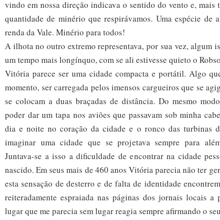
vindo em nossa direção indicava o sentido do vento e, mais 
quantidade de minério que respirávamos. Uma espécie de at
renda da Vale. Minério para todos!
A ilhota no outro extremo representava, por sua vez, algum 
um tempo mais longínquo, com se ali estivesse quieto o Robs
Vitória parece ser uma cidade compacta e portátil. Algo qu
momento, ser carregada pelos imensos cargueiros que se agi
se colocam a duas braçadas de distância. Do mesmo modo 
poder dar um tapa nos aviões que passavam sob minha cabe
dia e noite no coração da cidade e o ronco das turbinas 
imaginar uma cidade que se projetava sempre para além 
Juntava-se a isso a dificuldade de encontrar na cidade pes
nascido. Em seus mais de 460 anos Vitória parecia não ter ger
esta sensação de desterro e de falta de identidade encontre
reiteradamente espraiada nas páginas dos jornais locais a 
lugar que me parecia sem lugar reagia sempre afirmando o seu