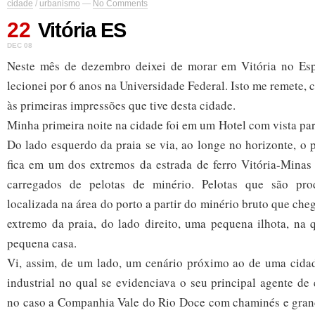
cidade
/
urbanismo
—
No Comments
22
Vitória ES
DEC 08
Neste mês de dezembro deixei de morar em Vitória no Esp
lecionei por 6 anos na Universidade Federal. Isto me remete,
às primeiras impressões que tive desta cidade.
Minha primeira noite na cidade foi em um Hotel com vista par
Do lado esquerdo da praia se via, ao longe no horizonte, o 
fica em um dos extremos da estrada de ferro Vitória-Minas 
carregados de pelotas de minério. Pelotas que são pr
localizada na área do porto a partir do minério bruto que ch
extremo da praia, do lado direito, uma pequena ilhota, na 
pequena casa.
Vi, assim, de um lado, um cenário próximo ao de uma cida
industrial no qual se evidenciava o seu principal agente d
no caso a Companhia Vale do Rio Doce com chaminés e gran