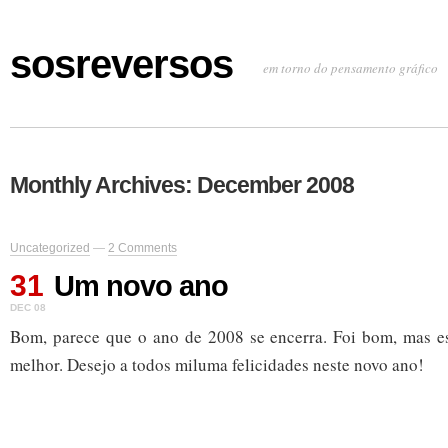
sosreversos
em torno do pensamento gráfico
Monthly Archives:
December 2008
Uncategorized
—
2 Comments
31
Um novo ano
DEC 08
Bom, parece que o ano de 2008 se encerra. Foi bom, mas 
melhor. Desejo a todos miluma felicidades neste novo ano!