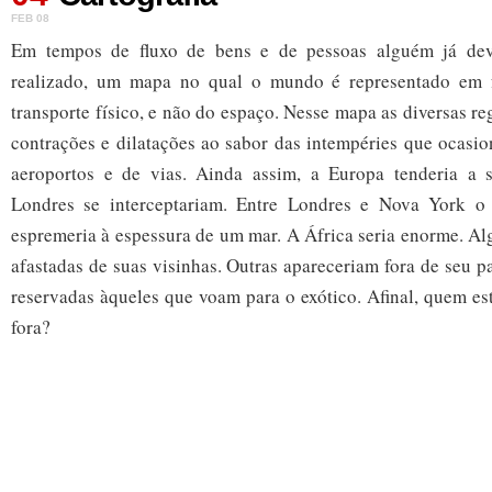
FEB 08
Em tempos de fluxo de bens e de pessoas alguém já dev
realizado, um mapa no qual o mundo é representado em
transporte físico, e não do espaço. Nesse mapa as diversas r
contrações e dilatações ao sabor das intempéries que ocasi
aeroportos e de vias. Ainda assim, a Europa tenderia a s
Londres se interceptariam. Entre Londres e Nova York o 
espremeria à espessura de um mar. A África seria enorme. A
afastadas de suas visinhas. Outras apareceriam fora de seu pa
reservadas àqueles que voam para o exótico. Afinal, quem es
fora?