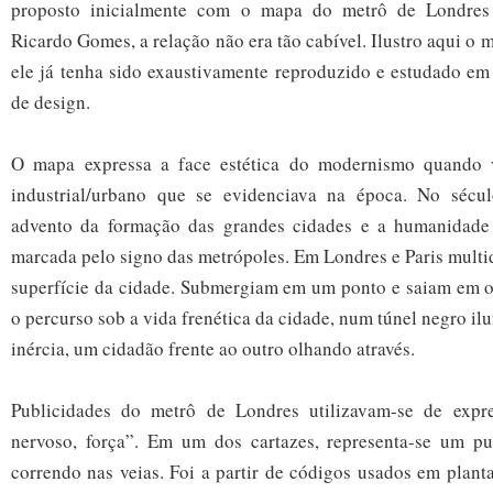
proposto inicialmente com o mapa do metrô de Londres
Ricardo Gomes, a relação não era tão cabível. Ilustro aqui o
ele já tenha sido exaustivamente reproduzido e estudado em
de design.
O mapa expressa a face estética do modernismo quando v
industrial/urbano que se evidenciava na época. No sécul
advento da formação das grandes cidades e a humanidade
marcada pelo signo das metrópoles. Em Londres e Paris mult
superfície da cidade. Submergiam em um ponto e saiam em ou
o percurso sob a vida frenética da cidade, num túnel negro i
inércia, um cidadão frente ao outro olhando através.
Publicidades do metrô de Londres utilizavam-se de expr
nervoso, força”. Em um dos cartazes, representa-se um pu
correndo nas veias. Foi a partir de códigos usados em planta