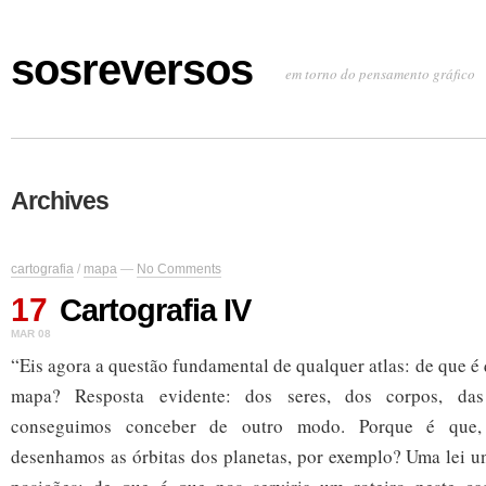
sosreversos
em torno do pensamento gráfico
Archives
cartografia
/
mapa
—
No Comments
17
Cartografia IV
MAR 08
“Eis agora a questão fundamental de qualquer atlas: de que é
mapa? Resposta evidente: dos seres, dos corpos, d
conseguimos conceber de outro modo. Porque é que,
desenhamos as órbitas dos planetas, por exemplo? Uma lei un