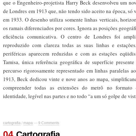
que o Engenheiro-projetista Harry Beck desenvolveu um no
de Londres em 1913 que, não tendo sido aceito na época, só v
em 1933. O desenho utiliza somente linhas verticais, horizo
os ramais diferenciados por cores. Ignora as posições geográf
eficiência comunicativa. O centro de Londres foi ampl
reproduzido com clareza todas as suas linhas e estações
periféricas aparecem reduzidas e com as estações eqüidi
Tamisa, única referência geográfica de superfície present
percurso rigorosamente representado em linhas paralelas ao
1913, Beck dedicou vinte e nove anos ao mapa, simplifican
compreender todas as extensões do metrô no formato 
identidade, legível nas partes e no todo “a um só golpe de vist
cartografia
/
mapa
—
9 Comments
04
Cartografia