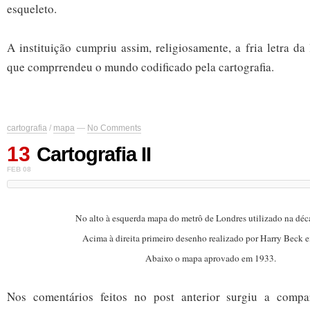
esqueleto.
A instituição cumpriu assim, religiosamente, a fria letra 
que comprrendeu o mundo codificado pela cartografia.
cartografia
/
mapa
—
No Comments
13
Cartografia II
FEB 08
No alto à esquerda mapa do metrô de Londres utilizado na déc
Acima à direita primeiro desenho realizado por Harry Beck 
Abaixo o mapa aprovado em 1933.
Nos comentários feitos no post anterior surgiu a comp